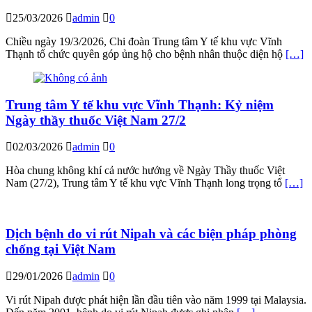
25/03/2026
admin
0
Chiều ngày 19/3/2026, Chi đoàn Trung tâm Y tế khu vực Vĩnh
Thạnh tổ chức quyên góp ủng hộ cho bệnh nhân thuộc diện hộ
[…]
Trung tâm Y tế khu vực Vĩnh Thạnh: Kỷ niệm
Ngày thầy thuốc Việt Nam 27/2
02/03/2026
admin
0
Hòa chung không khí cả nước hướng về Ngày Thầy thuốc Việt
Nam (27/2), Trung tâm Y tế khu vực Vĩnh Thạnh long trọng tổ
[…]
Dịch bệnh do vi rút Nipah và các biện pháp phòng
chống tại Việt Nam
29/01/2026
admin
0
Vi rút Nipah được phát hiện lần đầu tiên vào năm 1999 tại Malaysia.