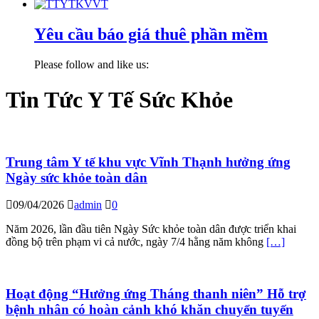
Yêu cầu báo giá thuê phần mềm
Please follow and like us:
Tin Tức Y Tế Sức Khỏe
Trung tâm Y tế khu vực Vĩnh Thạnh hưởng ứng
Ngày sức khỏe toàn dân
09/04/2026
admin
0
Năm 2026, lần đầu tiên Ngày Sức khỏe toàn dân được triển khai
đồng bộ trên phạm vi cả nước, ngày 7/4 hằng năm không
[…]
Hoạt động “Hưởng ứng Tháng thanh niên” Hỗ trợ
bệnh nhân có hoàn cảnh khó khăn chuyển tuyến