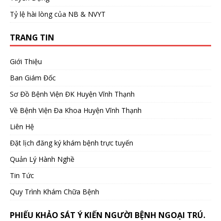
Tỷ lệ hài lòng của NB & NVYT
TRANG TIN
Giới Thiệu
Ban Giám Đốc
Sơ Đồ Bệnh Viện ĐK Huyện Vĩnh Thạnh
Về Bệnh Viện Đa Khoa Huyện Vĩnh Thạnh
Liên Hệ
Đặt lịch đăng ký khám bệnh trực tuyến
Quản Lý Hành Nghề
Tin Tức
Quy Trình Khám Chữa Bệnh
PHIẾU KHẢO SÁT Ý KIẾN NGƯỜI BỆNH NGOẠI TRÚ.