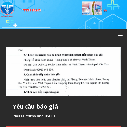
Yêu cầu báo giá thiết bị y tế
Yêu cầu báo giá
Please follow and like us:
Please follow and like us:
Yêu cầu báo giá
Yêu cầu báo giá thuê phần mềm
Please follow and like us:
Please follow and like us: