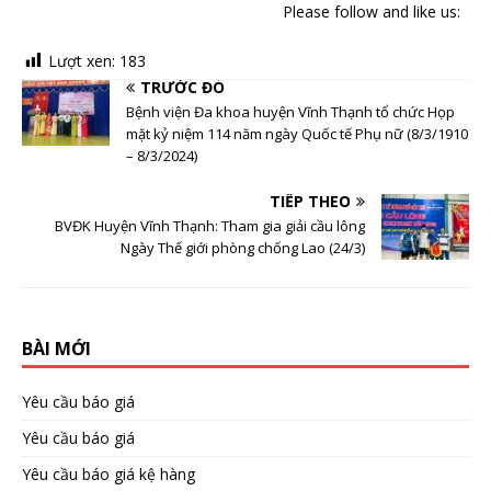
Please follow and like us:
Lượt xen:
183
TRƯỚC ĐÓ
Bệnh viện Đa khoa huyện Vĩnh Thạnh tổ chức Họp
mặt kỷ niệm 114 năm ngày Quốc tế Phụ nữ (8/3/1910
– 8/3/2024)
TIẾP THEO
BVĐK Huyện Vĩnh Thạnh: Tham gia giải cầu lông
Ngày Thế giới phòng chống Lao (24/3)
BÀI MỚI
Yêu cầu báo giá
Yêu cầu báo giá
Yêu cầu báo giá kệ hàng