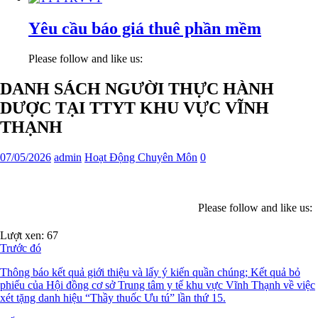
Yêu cầu báo giá thuê phần mềm
Please follow and like us:
DANH SÁCH NGƯỜI THỰC HÀNH
DƯỢC TẠI TTYT KHU VỰC VĨNH
THẠNH
07/05/2026
admin
Hoạt Động Chuyên Môn
0
Please follow and like us:
Lượt xen:
67
Trước đó
Thông báo kết quả giới thiệu và lấy ý kiến quần chúng; Kết quả bỏ
phiếu của Hội đồng cơ sở Trung tâm y tế khu vực Vĩnh Thạnh về việc
xét tặng danh hiệu “Thầy thuốc Ưu tú” lần thứ 15.