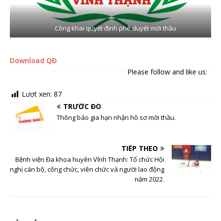
Công khai quyết định phê duyệt mời thầu
Download QĐ
Please follow and like us:
Lượt xen:
87
TRƯỚC ĐÓ
Thông báo gia hạn nhận hồ sơ mời thầu.
TIẾP THEO
Bệnh viện Đa khoa huyên Vĩnh Thạnh: Tổ chức Hội
nghị cán bộ, công chức, viên chức và người lao động
năm 2022.