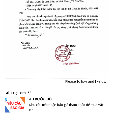
Please follow and like us:
Lượt xen:
58
TRƯỚC ĐÓ
Nhu cầu tiếp nhận báo giá tham khảo để mua Vắc
xin.