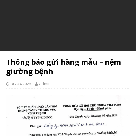
Yêu cầu báo giá thiết bị y tế
Please follow and like us:
Thông báo gửi hàng mẫu – nệm
giường bệnh
30/03/2026
admin