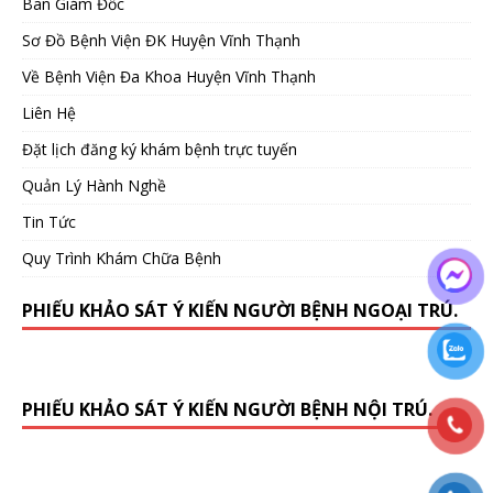
Ban Giám Đốc
Sơ Đồ Bệnh Viện ĐK Huyện Vĩnh Thạnh
Về Bệnh Viện Đa Khoa Huyện Vĩnh Thạnh
Liên Hệ
Đặt lịch đăng ký khám bệnh trực tuyến
Quản Lý Hành Nghề
Tin Tức
Quy Trình Khám Chữa Bệnh
PHIẾU KHẢO SÁT Ý KIẾN NGƯỜI BỆNH NGOẠI TRÚ.
PHIẾU KHẢO SÁT Ý KIẾN NGƯỜI BỆNH NỘI TRÚ.