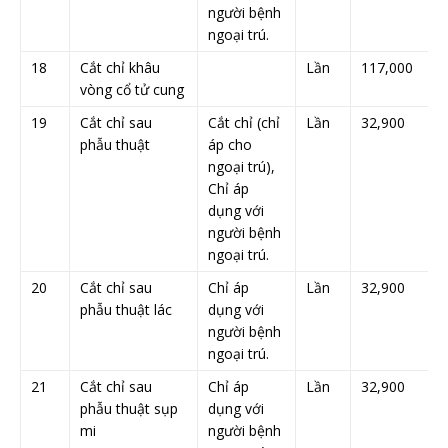
người bệnh
ngoại trú.
18
Cắt chỉ khâu
Lần
117,000
vòng cổ tử cung
19
Cắt chỉ sau
Cắt chỉ (chỉ
Lần
32,900
phẫu thuật
áp cho
ngoại trú),
Chỉ áp
dụng với
người bệnh
ngoại trú.
20
Cắt chỉ sau
Chỉ áp
Lần
32,900
phẫu thuật lác
dụng với
người bệnh
ngoại trú.
21
Cắt chỉ sau
Chỉ áp
Lần
32,900
phẫu thuật sụp
dụng với
mi
người bệnh