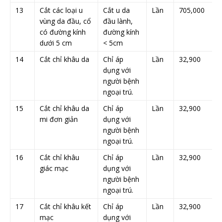
13
Cắt các loại u
Cắt u da
Lần
705,000
vùng da đầu, cổ
đầu lành,
có đường kính
đường kính
dưới 5 cm
< 5cm
14
Cắt chỉ khâu da
Chỉ áp
Lần
32,900
dụng với
người bệnh
ngoại trú.
15
Cắt chỉ khâu da
Chỉ áp
Lần
32,900
mi đơn giản
dụng với
người bệnh
ngoại trú.
16
Cắt chỉ khâu
Chỉ áp
Lần
32,900
giác mạc
dụng với
người bệnh
ngoại trú.
17
Cắt chỉ khâu kết
Chỉ áp
Lần
32,900
mạc
dụng với