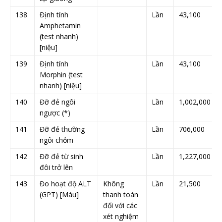
138
Định tính
Lần
43,100
Amphetamin
(test nhanh)
[niệu]
139
Định tính
Lần
43,100
Morphin (test
nhanh) [niệu]
140
Đỡ đẻ ngôi
Lần
1,002,000
ngược (*)
141
Đỡ đẻ thường
Lần
706,000
ngôi chỏm
142
Đỡ đẻ từ sinh
Lần
1,227,000
đôi trở lên
143
Đo hoạt độ ALT
Không
Lần
21,500
(GPT) [Máu]
thanh toán
đối với các
xét nghiệm