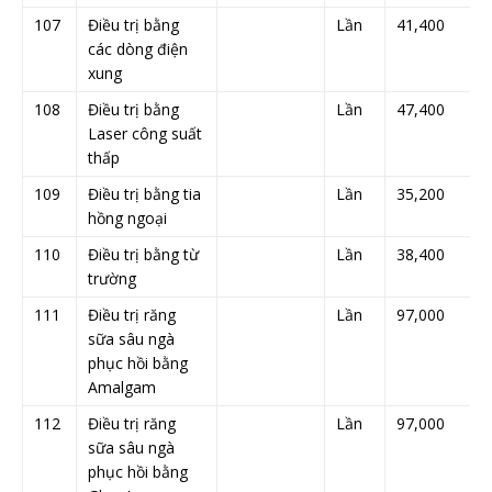
107
Điều trị bằng
Lần
41,400
các dòng điện
xung
108
Điều trị bằng
Lần
47,400
Laser công suất
thấp
109
Điều trị bằng tia
Lần
35,200
hồng ngoại
110
Điều trị bằng từ
Lần
38,400
trường
111
Điều trị răng
Lần
97,000
sữa sâu ngà
phục hồi bằng
Amalgam
112
Điều trị răng
Lần
97,000
sữa sâu ngà
phục hồi bằng