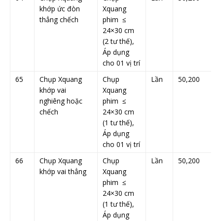
khớp ức đòn
Xquang
thẳng chếch
phim ≤
24×30 cm
(2 tư thế),
Áp dụng
cho 01 vị trí
65
Chụp Xquang
Chụp
Lần
50,200
khớp vai
Xquang
nghiêng hoặc
phim ≤
chếch
24×30 cm
(1 tư thế),
Áp dụng
cho 01 vị trí
66
Chụp Xquang
Chụp
Lần
50,200
khớp vai thẳng
Xquang
phim ≤
24×30 cm
(1 tư thế),
Áp dụng