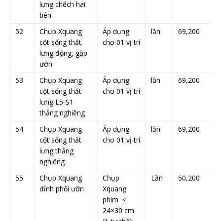
lưng chếch hai
bên
52
Chụp Xquang
Áp dụng
lần
69,200
cột sống thắt
cho 01 vị trí
lưng động, gập
ưỡn
53
Chụp Xquang
Áp dụng
lần
69,200
cột sống thắt
cho 01 vị trí
lưng L5-S1
thẳng nghiêng
54
Chụp Xquang
Áp dụng
lần
69,200
cột sống thắt
cho 01 vị trí
lưng thẳng
nghiêng
55
Chụp Xquang
Chụp
Lần
50,200
đỉnh phổi ưỡn
Xquang
phim ≤
24×30 cm