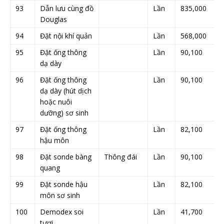
93
Dẫn lưu cùng đồ
Lần
835,000
Douglas
94
Đặt nội khí quản
Lần
568,000
95
Đặt ống thông
Lần
90,100
dạ dày
96
Đặt ống thông
Lần
90,100
dạ dày (hút dịch
hoặc nuôi
dưỡng) sơ sinh
97
Đặt ống thông
Lần
82,100
hậu môn
98
Đặt sonde bàng
Thông đái
Lần
90,100
quang
99
Đặt sonde hậu
Lần
82,100
môn sơ sinh
100
Demodex soi
Lần
41,700
tươi