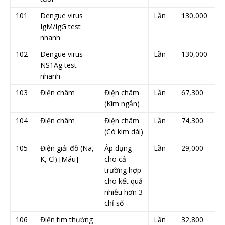
101
Dengue virus
Lần
130,000
IgM/IgG test
nhanh
102
Dengue virus
Lần
130,000
NS1Ag test
nhanh
103
Điện châm
Điện châm
Lần
67,300
(Kim ngắn)
104
Điện châm
Điện châm
Lần
74,300
(Có kim dài)
105
Điện giải đồ (Na,
Áp dụng
Lần
29,000
K, Cl) [Máu]
cho cả
trường hợp
cho kết quả
nhiều hơn 3
chỉ số
106
Điện tim thường
Lần
32,800