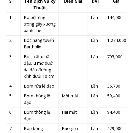
STT
Tên Dịch Vụ kỹ
Diễn Giải
DVT
Giá
Thuật
1
Bó bột ống
Lần
144,000
trong gãy xương
bánh chè
2
Bóc nang tuyến
Lần
1,274,000
Bartholin
3
Bóc, cắt u bã
Lần
705,000
đậu, u mỡ dưới
da đầu đường
kính dưới 10 cm
4
Bơm rửa lệ đạo
Lần
36,700
5
Bơm thông lệ
Một mắt
Lần
59,400
đạo
6
Bơm thông lệ
Hai mắt
Lần
94,400
đạo
7
Bóp bóng
Bao gồm
Lần
479,000