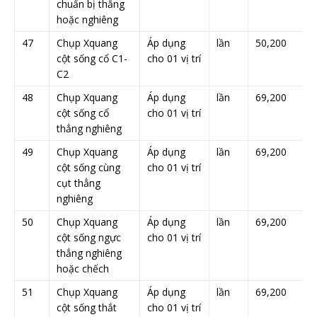
chuẩn bị thẳng
hoặc nghiêng
47
Chụp Xquang
Áp dụng
lần
50,200
cột sống cổ C1-
cho 01 vị trí
C2
48
Chụp Xquang
Áp dụng
lần
69,200
cột sống cổ
cho 01 vị trí
thẳng nghiêng
49
Chụp Xquang
Áp dụng
lần
69,200
cột sống cùng
cho 01 vị trí
cụt thẳng
nghiêng
50
Chụp Xquang
Áp dụng
lần
69,200
cột sống ngực
cho 01 vị trí
thẳng nghiêng
hoặc chếch
51
Chụp Xquang
Áp dụng
lần
69,200
cột sống thắt
cho 01 vị trí