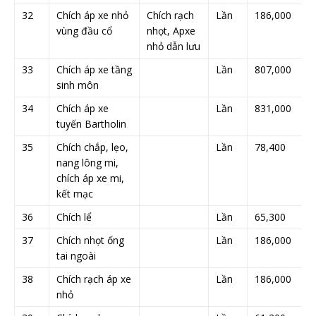
32
Chích áp xe nhỏ
Chích rạch
Lần
186,000
vùng đầu cổ
nhọt, Apxe
nhỏ dẫn lưu
33
Chích áp xe tầng
Lần
807,000
sinh môn
34
Chích áp xe
Lần
831,000
tuyến Bartholin
35
Chích chắp, lẹo,
Lần
78,400
nang lông mi,
chích áp xe mi,
kết mạc
36
Chích lể
Lần
65,300
37
Chích nhọt ống
Lần
186,000
tai ngoài
38
Chích rạch áp xe
Lần
186,000
nhỏ