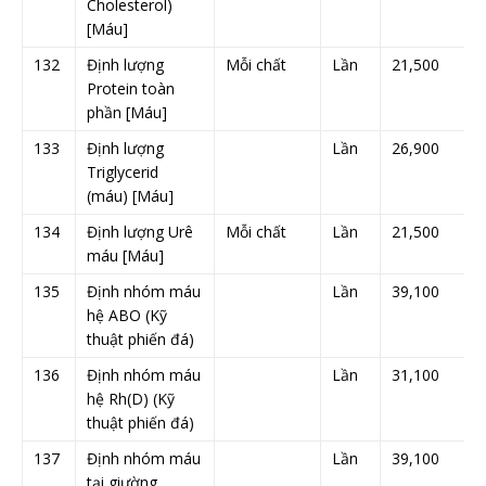
Cholesterol)
[Máu]
132
Định lượng
Mỗi chất
Lần
21,500
Protein toàn
phần [Máu]
133
Định lượng
Lần
26,900
Triglycerid
(máu) [Máu]
134
Định lượng Urê
Mỗi chất
Lần
21,500
máu [Máu]
135
Định nhóm máu
Lần
39,100
hệ ABO (Kỹ
thuật phiến đá)
136
Định nhóm máu
Lần
31,100
hệ Rh(D) (Kỹ
thuật phiến đá)
137
Định nhóm máu
Lần
39,100
tại giường