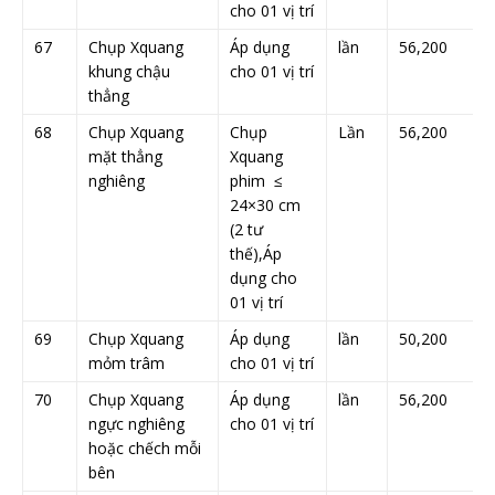
cho 01 vị trí
67
Chụp Xquang
Áp dụng
lần
56,200
khung chậu
cho 01 vị trí
thẳng
68
Chụp Xquang
Chụp
Lần
56,200
mặt thẳng
Xquang
nghiêng
phim ≤
24×30 cm
(2 tư
thế),Áp
dụng cho
01 vị trí
69
Chụp Xquang
Áp dụng
lần
50,200
mỏm trâm
cho 01 vị trí
70
Chụp Xquang
Áp dụng
lần
56,200
ngực nghiêng
cho 01 vị trí
hoặc chếch mỗi
bên