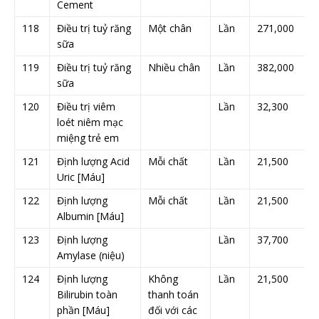
Cement
118
Điều trị tuỷ răng
Một chân
Lần
271,000
sữa
119
Điều trị tuỷ răng
Nhiều chân
Lần
382,000
sữa
120
Điều trị viêm
Lần
32,300
loét niêm mạc
miệng trẻ em
121
Định lượng Acid
Mỗi chất
Lần
21,500
Uric [Máu]
122
Định lượng
Mỗi chất
Lần
21,500
Albumin [Máu]
123
Định lượng
Lần
37,700
Amylase (niệu)
124
Định lượng
Không
Lần
21,500
Bilirubin toàn
thanh toán
phần [Máu]
đối với các