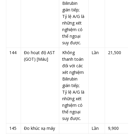
Bilirubin
gián tiếp;
Tỷ lệ A/G là
những xét
nghiệm có
thể ngoại
suy được.
144
Đo hoạt độ AST
Không
Lần
21,500
(GOT) [Máu]
thanh toán
đối với các
xét nghiệm
Bilirubin
gián tiếp;
Tỷ lệ A/G là
những xét
nghiệm có
thể ngoại
suy được.
145
Đo khúc xạ máy
Lần
9,900