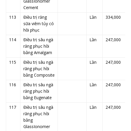
GlassIonomer
Cement
113
Điều trị răng
Lần
334,000
sữa viêm tủy có
hồi phục
114
Điều trị sâu ngà
Lần
247,000
răng phục hồi
bằng Amalgam
115
Điều trị sâu ngà
Lần
247,000
răng phục hồi
bằng Composite
116
Điều trị sâu ngà
Lần
247,000
răng phục hồi
bằng Eugenate
117
Điều trị sâu ngà
Lần
247,000
răng phục hồi
bằng
GlassIonomer