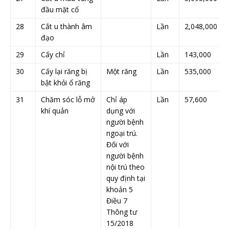
đầu mặt cổ
28
Cắt u thành âm
Lần
2,048,000
đạo
29
Cấy chỉ
Lần
143,000
30
Cấy lại răng bị
Một răng
Lần
535,000
bật khỏi ổ răng
31
Chăm sóc lỗ mở
Chỉ áp
Lần
57,600
khí quản
dụng với
người bệnh
ngoại trú.
Đối với
người bệnh
nội trú theo
quy định tại
khoản 5
Điều 7
Thông tư
15/2018