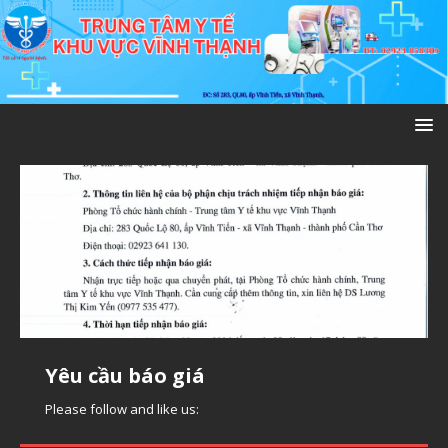
Yêu cầu báo giá
Yêu cầu báo giá
Yêu cầu báo giá thuê phần mềm
Please follow and like us:
Please follow and like us:
Please follow and like us: