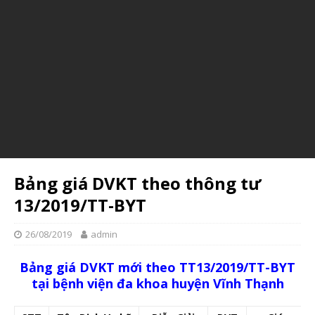
Yêu cầu báo giá thiết bị y tế
Please follow and like us:
Yêu cầu báo giá kệ hàng
Please follow and like us:
Bảng giá DVKT theo thông tư
13/2019/TT-BYT
26/08/2019
admin
Bảng giá DVKT mới theo TT13/2019/TT-BYT
tại bệnh viện đa khoa huyện Vĩnh Thạnh