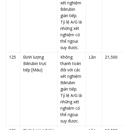
xét nghiệm
Bilirubin
gián tiếp;
Tỷ lệ A/G là
những xét
nghiệm có
thể ngoại
suy được.
125
Định lượng
Không
Lần
21,500
Bilirubin trực
thanh toán
tiếp [Máu]
đối với các
xét nghiệm
Bilirubin
gián tiếp;
Tỷ lệ A/G là
những xét
nghiệm có
thể ngoại
suy được.