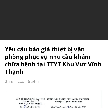
Yêu cầu báo giá thiết bị y tế
Please follow and like us:
Yêu cầu báo giá thiết bị văn
phòng phục vụ nhu cầu khám
chữa bệnh tại TTYT Khu Vực Vĩnh
Thạnh
18/11/2025
admin