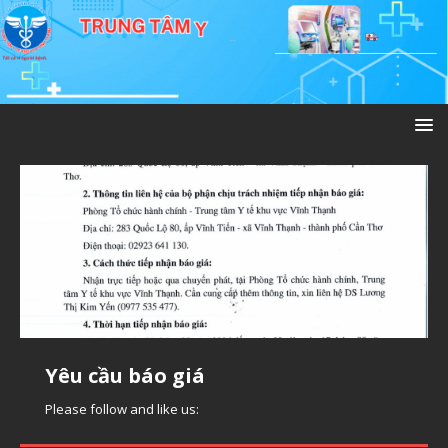
Yêu cầu báo giá kệ hàng
Yêu cầu báo giá
Yêu cầu báo giá thuê phần mềm
Please follow and like us:
Please follow and like us:
Please follow and like us:
Yêu cầu báo giá
Please follow and like us: