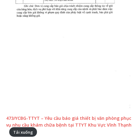
473/YCBG-TTYT – Yêu cầu báo giá thiết bị văn phòng phục
vụ nhu cầu khám chữa bệnh tại TTYT Khu Vực Vĩnh Thạnh
Tải xuống