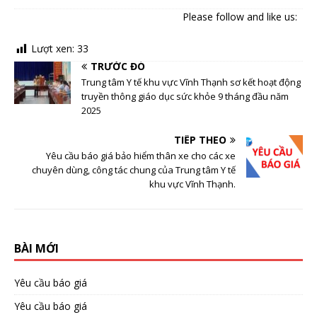
Please follow and like us:
Lượt xen:
33
TRƯỚC ĐÓ
Trung tâm Y tế khu vực Vĩnh Thạnh sơ kết hoạt động
truyền thông giáo dục sức khỏe 9 tháng đầu năm
2025
TIẾP THEO
Yêu cầu báo giá bảo hiểm thân xe cho các xe
chuyên dùng, công tác chung của Trung tâm Y tế
khu vực Vĩnh Thạnh.
BÀI MỚI
Yêu cầu báo giá
Yêu cầu báo giá